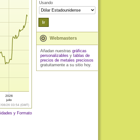
Usando
Ir
Webmasters
Añadan nuestras
gráficas
personalizables
y
tablas de
precios de metales preciosos
gratuitamente a su sitio hoy.
2026
julio
7/08/26 03:54 (GMT)
idades y Formato