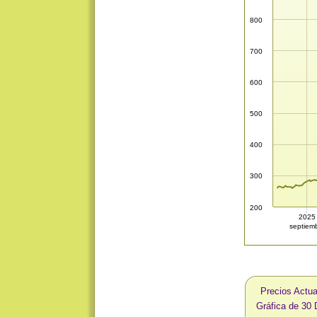
800
700
600
500
400
300
200
2025
septiem
Precios Actua
Gráfica de 30 