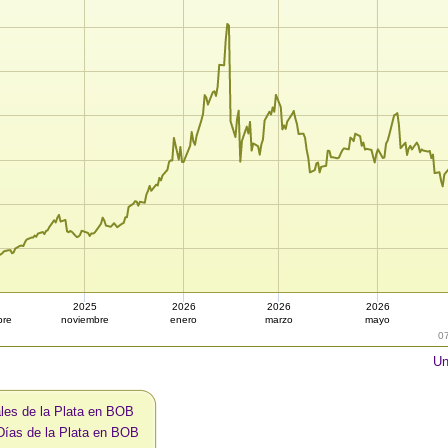
2025
2026
2026
2026
bre
noviembre
enero
marzo
mayo
0
Un
les de la Plata en BOB
Días de la Plata en BOB