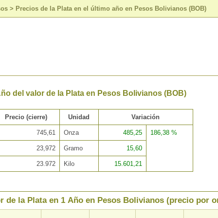
sos
>
Precios de la Plata en el último año en Pesos Bolivianos (BOB)
Año del valor de la Plata en Pesos Bolivianos (BOB)
Precio (cierre)
Unidad
Variación
745,61
Onza
485,25
186,38 %
23,972
Gramo
15,60
23.972
Kilo
15.601,21
r de la Plata en 1 Año en Pesos Bolivianos (precio por o