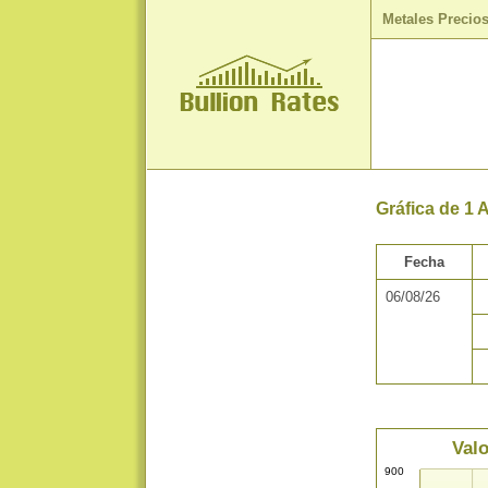
Metales Precio
Gráfica de 1 
Fecha
06/08/26
Valo
900