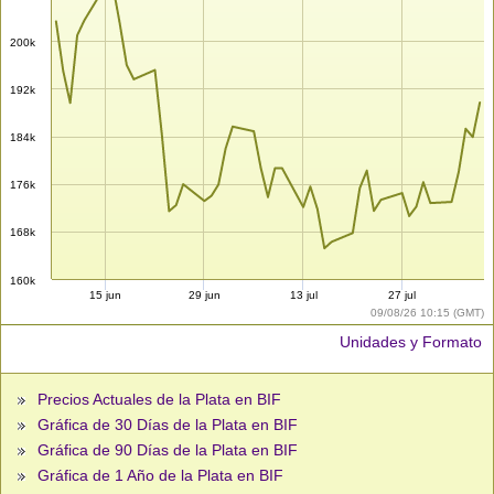
200k
192k
184k
176k
168k
160k
15 jun
29 jun
13 jul
27 jul
09/08/26 10:15 (GMT)
Unidades y Formato
Precios Actuales de la Plata en BIF
Gráfica de 30 Días de la Plata en BIF
Gráfica de 90 Días de la Plata en BIF
Gráfica de 1 Año de la Plata en BIF