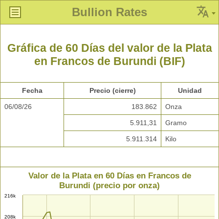
Bullion Rates
Gráfica de 60 Días del valor de la Plata
en Francos de Burundi (BIF)
Fecha
Precio (cierre)
Unidad
06/08/26
183.862
Onza
5.911,31
Gramo
5.911.314
Kilo
Valor de la Plata en 60 Días en Francos de
Burundi (precio por onza)
216k
208k