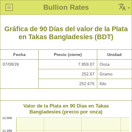
Bullion Rates
Gráfica de 90 Días del valor de la Plata
en Takas Bangladesíes (BDT)
Fecha
Precio (cierre)
Unidad
07/08/26
7.859,07
Onza
252,67
Gramo
252.675
Kilo
Valor de la Plata en 90 Días en Takas
Bangladesíes (precio por onza)
12.000
11.200