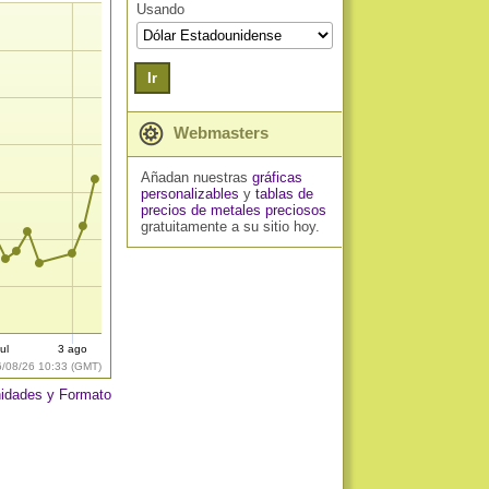
Usando
Ir
Webmasters
Añadan nuestras
gráficas
personalizables
y
tablas de
precios de metales preciosos
gratuitamente a su sitio hoy.
ul
3 ago
6/08/26 10:33 (GMT)
idades y Formato