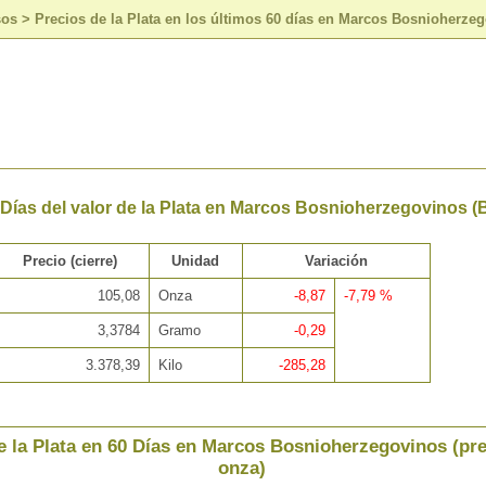
sos
>
Precios de la Plata en los últimos 60 días en Marcos Bosnioherze
 Días del valor de la Plata en Marcos Bosnioherzegovinos 
Precio (cierre)
Unidad
Variación
105,08
Onza
-8,87
-7,79 %
3,3784
Gramo
-0,29
3.378,39
Kilo
-285,28
e la Plata en 60 Días en Marcos Bosnioherzegovinos (pre
onza)