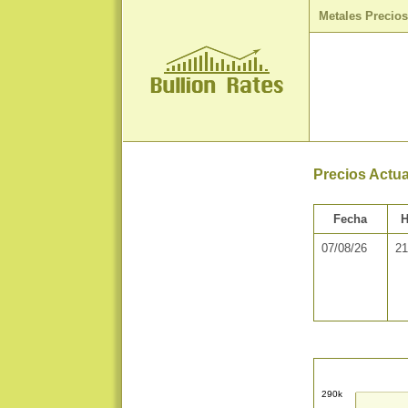
Metales Precio
Precios Actua
Fecha
H
07/08/26
21
290k