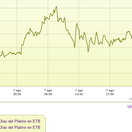
7 ago
7 ago
7 ago
7 ago
05:00
09:00
13:00
17:00
0
Un
Días del Platino en ETB
Días del Platino en ETB