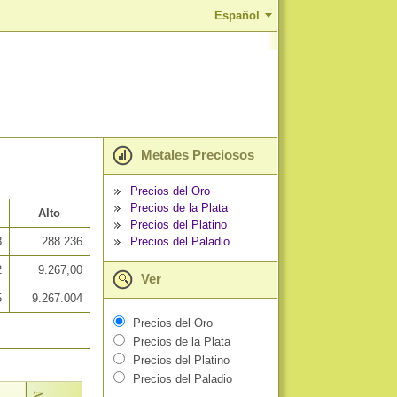
Español
Metales Preciosos
Precios del Oro
Precios de la Plata
Alto
Precios del Platino
Precios del Paladio
8
288.236
2
9.267,00
Ver
5
9.267.004
Precios del Oro
Precios de la Plata
Precios del Platino
Precios del Paladio