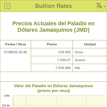
Bullion Rates
Precios Actuales del Paladio en
Dólares Jamaiquinos (JMD)
Fecha / Hora
Precio
Unidad
07/08/26 20:40
218.952
Onza
7.039,47
Gramo
7.039.468
Kilo
Valor del Paladio en Dólares Jamaiquinos
(precio por onza)
228k
225,6k