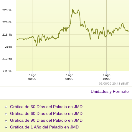
223,2k
220,8k
218,4k
216k
213,6k
211,2k
7 ago
7 ago
7 ago
00:00
08:00
16:00
07/08/26 20:43 (GMT)
Unidades y Formato
Gráfica de 30 Días del Paladio en JMD
Gráfica de 60 Días del Paladio en JMD
Gráfica de 90 Días del Paladio en JMD
Gráfica de 1 Año del Paladio en JMD