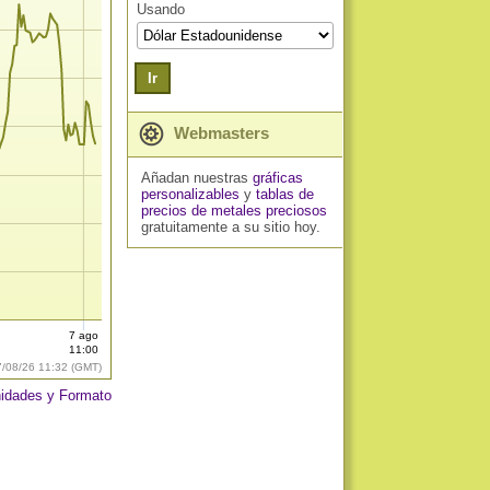
Usando
Ir
Webmasters
Añadan nuestras
gráficas
personalizables
y
tablas de
precios de metales preciosos
gratuitamente a su sitio hoy.
7 ago
11:00
7/08/26 11:32 (GMT)
idades y Formato