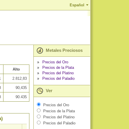
Español
Metales Preciosos
Precios del Oro
Precios de la Plata
Alto
Precios del Platino
Precios del Paladio
1
2.812,83
8
90,435
Ver
8
90.435
Precios del Oro
Precios de la Plata
Precios del Platino
a)
Precios del Paladio