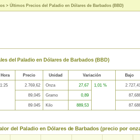
sos
>
Últimos Precios del Paladio en Dólares de Barbados (BBD)
les del Paladio en Dólares de Barbados (BBD)
Hora
Precio
Unidad
Variación
Bajo
11:25
2.769,62
Onza
27,67
1,01 %
2.727,4
89,045
Gramo
0,89
87,68
89.045
Kilo
889,53
87.68
alor del Paladio en Dólares de Barbados (precio por onz