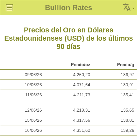
Bullion Rates
Precios del Oro en Dólares
Estadounidenses (USD) de los últimos
90 días
Precio/oz
Precio/g
09/06/26
4.260,20
136,97
10/06/26
4.071,64
130,91
11/06/26
4.211,73
135,41
12/06/26
4.219,31
135,65
15/06/26
4.317,56
138,81
16/06/26
4.331,60
139,26