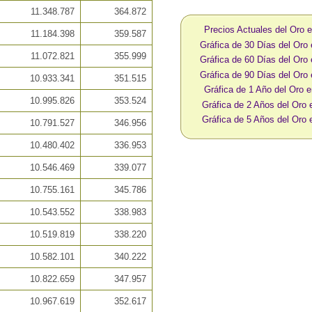
11.348.787
364.872
Precios Actuales del Oro 
11.184.398
359.587
Gráfica de 30 Días del Oro
11.072.821
355.999
Gráfica de 60 Días del Oro
Gráfica de 90 Días del Oro
10.933.341
351.515
Gráfica de 1 Año del Oro 
10.995.826
353.524
Gráfica de 2 Años del Oro
Gráfica de 5 Años del Oro
10.791.527
346.956
10.480.402
336.953
10.546.469
339.077
10.755.161
345.786
10.543.552
338.983
10.519.819
338.220
10.582.101
340.222
10.822.659
347.957
10.967.619
352.617