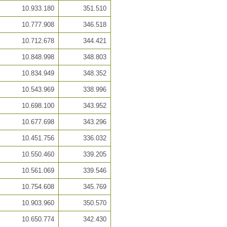
10.933.180
351.510
10.777.908
346.518
10.712.678
344.421
10.848.998
348.803
10.834.949
348.352
10.543.969
338.996
10.698.100
343.952
10.677.698
343.296
10.451.756
336.032
10.550.460
339.205
10.561.069
339.546
10.754.608
345.769
10.903.960
350.570
10.650.774
342.430