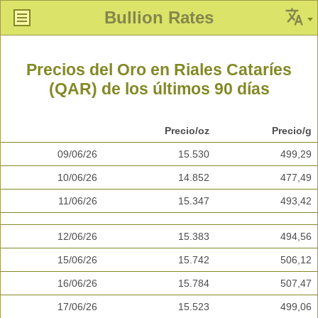
Bullion Rates
Precios del Oro en Riales Cataríes
(QAR) de los últimos 90 días
Precio/oz
Precio/g
09/06/26
15.530
499,29
10/06/26
14.852
477,49
11/06/26
15.347
493,42
12/06/26
15.383
494,56
15/06/26
15.742
506,12
16/06/26
15.784
507,47
17/06/26
15.523
499,06