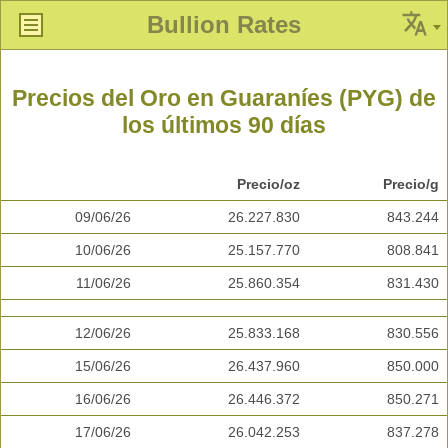
Bullion Rates
Precios del Oro en Guaraníes (PYG) de
los últimos 90 días
Precio/oz
Precio/g
09/06/26
26.227.830
843.244
10/06/26
25.157.770
808.841
11/06/26
25.860.354
831.430
12/06/26
25.833.168
830.556
15/06/26
26.437.960
850.000
16/06/26
26.446.372
850.271
17/06/26
26.042.253
837.278