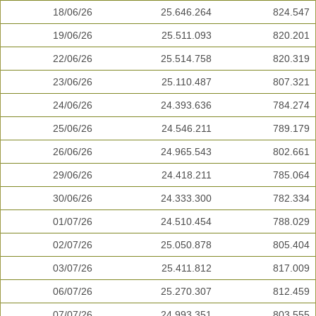
18/06/26
25.646.264
824.547
19/06/26
25.511.093
820.201
22/06/26
25.514.758
820.319
23/06/26
25.110.487
807.321
24/06/26
24.393.636
784.274
25/06/26
24.546.211
789.179
26/06/26
24.965.543
802.661
29/06/26
24.418.211
785.064
30/06/26
24.333.300
782.334
01/07/26
24.510.454
788.029
02/07/26
25.050.878
805.404
03/07/26
25.411.812
817.009
06/07/26
25.270.307
812.459
07/07/26
24.993.351
803.555