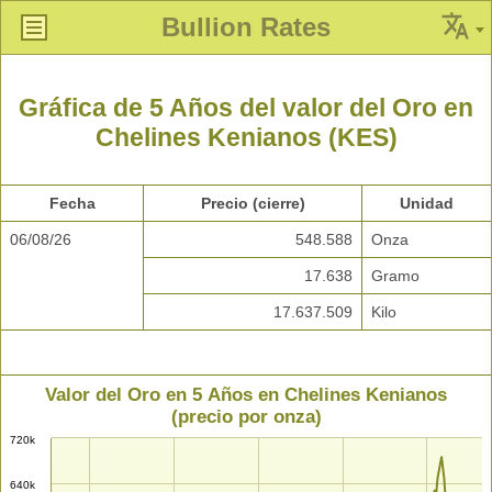
Bullion Rates
Gráfica de 5 Años del valor del Oro en
Chelines Kenianos (KES)
Fecha
Precio (cierre)
Unidad
06/08/26
548.588
Onza
17.638
Gramo
17.637.509
Kilo
Valor del Oro en 5 Años en Chelines Kenianos
(precio por onza)
720k
640k