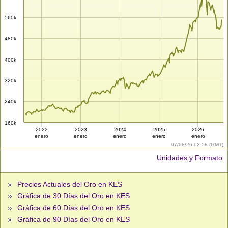
560k
480k
400k
320k
240k
160k
2022
2023
2024
2025
2026
enero
enero
enero
enero
enero
07/08/26 02:58 (GMT)
Unidades y Formato
Precios Actuales del Oro en KES
Gráfica de 30 Días del Oro en KES
Gráfica de 60 Días del Oro en KES
Gráfica de 90 Días del Oro en KES