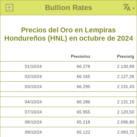
Bullion Rates
Precios del Oro en Lempiras
Hondureños (HNL) en octubre de 2024
Precio/oz
Precio/g
01/10/24
66.278
2.130,89
02/10/24
66.165
2.127,26
03/10/24
66.295
2.131,43
04/10/24
66.286
2.131,15
07/10/24
65.955
2.120,50
08/10/24
65.218
2.096,80
09/10/24
65.122
2.093,72