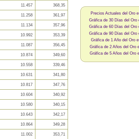
11.457
368,35
Precios Actuales del Oro 
11.258
361,97
Gráfica de 30 Días del Oro
11.134
357,96
Gráfica de 60 Días del Oro
Gráfica de 90 Días del Oro
10.992
353,39
Gráfica de 1 Año del Oro 
11.087
356,45
Gráfica de 2 Años del Oro
Gráfica de 5 Años del Oro
10.874
349,60
10.558
339,46
10.631
341,80
10.817
347,76
10.604
340,92
10.580
340,15
10.643
342,17
10.864
349,28
11.002
353,71