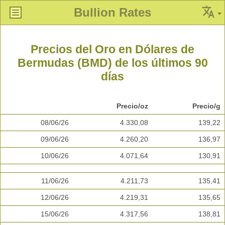
Bullion Rates
Precios del Oro en Dólares de
Bermudas (BMD) de los últimos 90
días
Precio/oz
Precio/g
08/06/26
4.330,08
139,22
09/06/26
4.260,20
136,97
10/06/26
4.071,64
130,91
11/06/26
4.211,73
135,41
12/06/26
4.219,31
135,65
15/06/26
4.317,56
138,81