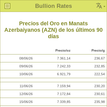
Bullion Rates
Precios del Oro en Manats
Azerbaiyanos (AZN) de los últimos 90
días
Precio/oz
Precio/g
08/06/26
7.361,14
236,67
09/06/26
7.242,33
232,85
10/06/26
6.921,79
222,54
11/06/26
7.159,94
230,20
12/06/26
7.172,84
230,61
15/06/26
7.339,85
235,98